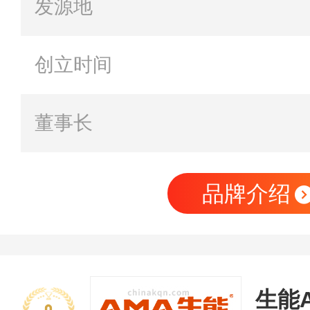
发源地
创立时间
董事长
品牌介绍
生能