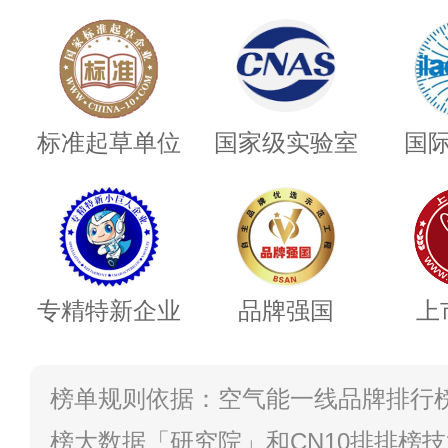
标准起草单位
国家级实验室
国
专精特新企业
品牌强国
上
榜单规则依据：空气能一线品牌排行榜
榜大数据「研究院」和CN10排排榜