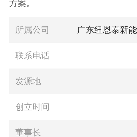
方案。
所属公司
广东纽恩泰新能
联系电话
发源地
创立时间
董事长