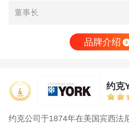
董事长
品牌介绍
约克Y
4
约克公司于1874年在美国宾西