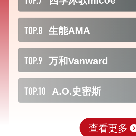
四季沐歌micoe
TOP.8
生能AMA
TOP.9
万和Vanward
TOP.10
A.O.史密斯
查看更多