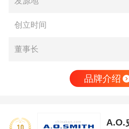
发源地
创立时间
董事长
品牌介绍
A.O
10