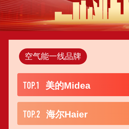
空气能一线品牌
TOP.1
美的Midea
TOP.2
海尔Haier