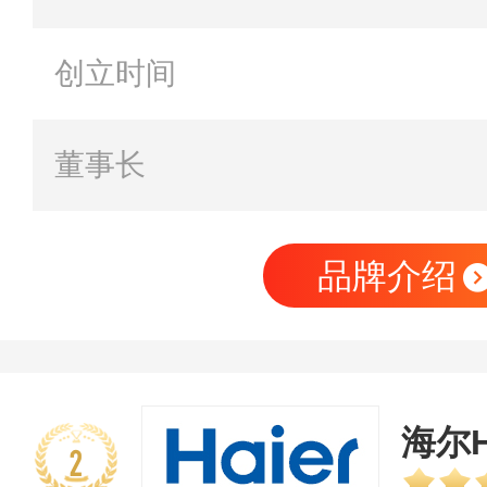
创立时间
董事长
品牌介绍
海尔H
2