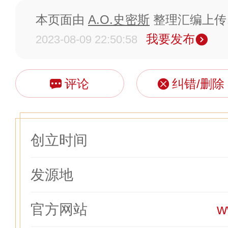
本页面由
A.O.史密斯
整理汇编上传
我要发布
2023-08-09 22:50:58
评论
纠错/删除
创立时间
发源地
官方网站
w