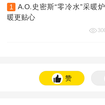
A.O.史密斯“零冷水”采暖
暖更贴心
30
赞