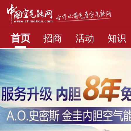
首页
招商
活动
知识