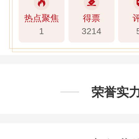
热点聚焦
得票
1
3214
荣誉实