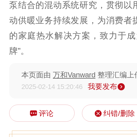
泵结合的混动系统研究，贯彻以
动供暖业务持续发展，为消费者
的家庭热水解决方案，致力于成
牌”。
本页面由
万和Vanward
整理汇编上
我要发布
2025-02-14 15:20:46
评论
纠错/删除