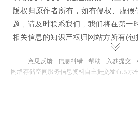
版权归原作者所有，如有侵权、虚假
题，请及时联系我们，我们将在第一
相关信息的知识产权归网站方所有(包
图表、著作权、商标权、为用户提供的
意见反馈
信息纠错
帮助
入驻提交
不得抄袭或使用。
网络存储空间服务信息资料自主提交发布展示