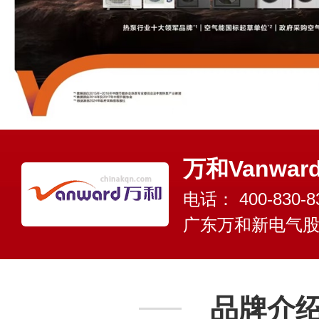
万和Vanwar
电话：
400-830-8
广东万和新电气
品牌介