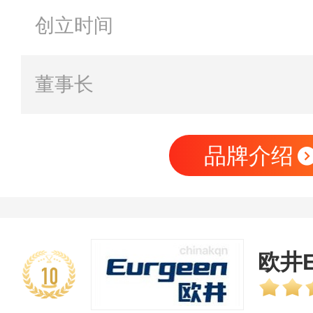
创立时间
董事长
品牌介绍
欧井E
10