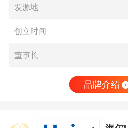
发源地
创立时间
董事长
品牌介绍