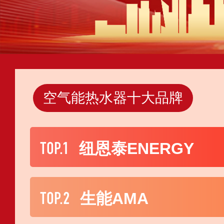
空气能热水器十大品牌
TOP.1
纽恩泰ENERGY
TOP.2
生能AMA