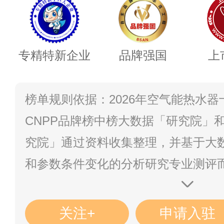
专精特新企业
品牌强国
上
榜单规则依据：2026年空气能热水
CNPP品牌榜中榜大数据「研究院」和
究院」通过资料收集整理，并基于大
和参数条件变化的分析研究专业测评
算、数据统计真实客观呈现的结果，CN
悠久且客观公正的测评研究机构/大数
关注+
申请入驻