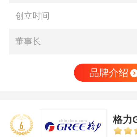
创立时间
董事长
品牌介绍
格力G
6