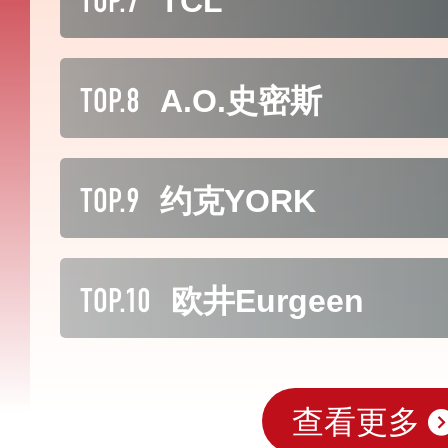
TCL
TOP.8
A.O.史密斯
TOP.9
约克YORK
TOP.10
欧井Eurgeen
查看更多