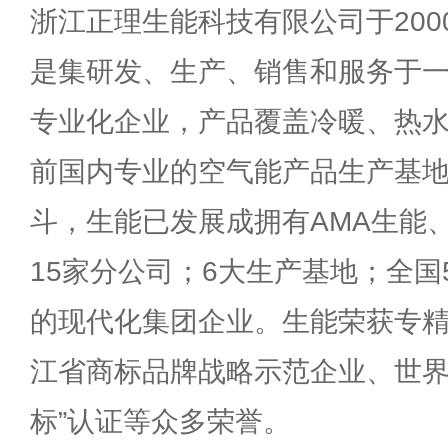
浙江正理生能科技有限公司于20
是集研发、生产、销售和服务于
专业化企业，产品覆盖冷暖、热
前国内专业的空气能产品生产基地
斗，生能已发展成拥有AMA生能、
15家分公司；6大生产基地；全国
的现代化集团企业。生能荣获专精
江省商标品牌战略示范企业、世界
标”认证等众多荣誉。