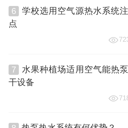
学校选用空气源热水系统
点
72
水果种植场适用空气能热
干设备
71
热泵热水系统有何优势？