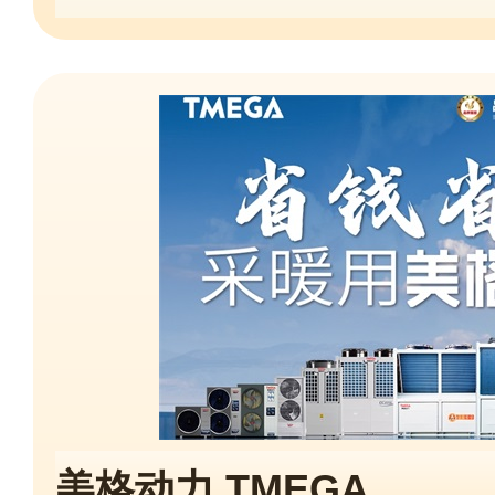
美格动力 TMEGA