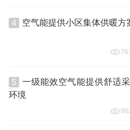
空气能提供小区集体供暖方
76
一级能效空气能提供舒适
环境
86