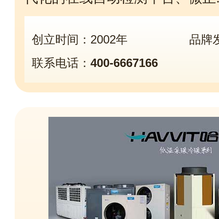
创立时间：2002年
品牌
联系电话：
400-6667166