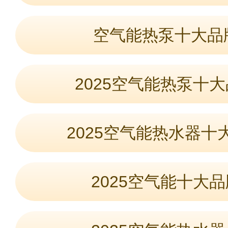
空气能热泵十大品
2025空气能热泵十
2025空气能热水器十
2025空气能十大