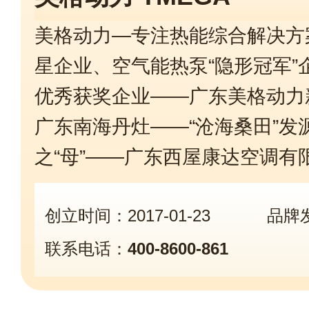
美格动力—专注热能综合解决方
星企业、空气能热泵“隐形冠军”
优秀获奖企业——广东美格动力
广东南海丹灶——“沧海桑田”发
之“母”——广东西屋康达空调有限.
创立时间：2017-01-23
品牌
联系电话：
400-8600-861