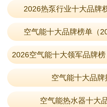
2026热泵行业十大品牌
空气能十大品牌榜单（20
空气能十大品牌
空气能热水器十大