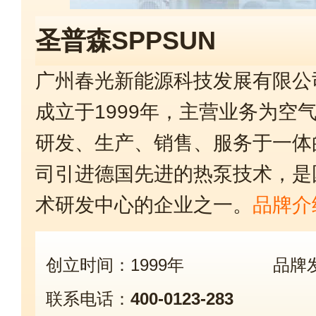
圣普森SPPSUN
广州春光新能源科技发展有限公
成立于1999年，主营业务为空
研发、生产、销售、服务于一体
司引进德国先进的热泵技术，是
术研发中心的企业之一。
品牌介
创立时间：1999年
品牌
联系电话：
400-0123-283