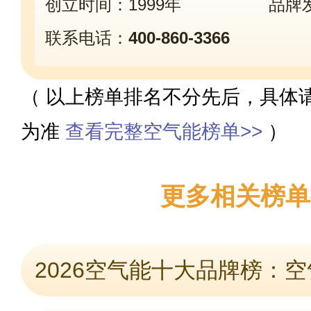
创立时间：1999年
品牌
联系电话：
400-860-3366
（ 以上榜单排名不分先后，具体
为准
查看完整空气能榜单
>>
）
更多相关榜单