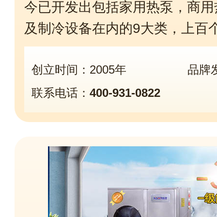
今已开发出包括家用热泵，商用
及制冷设备在内的9大类，上百个产
创立时间：2005年
品牌
联系电话：
400-931-0822