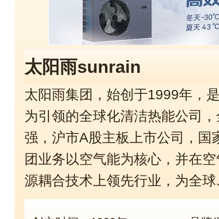
太阳雨sunrain
太阳雨集团，始创于1999年，
为引领的全球化清洁热能公司，全
强，沪市A股主板上市公司，国
团业务以空气能为核心，并在空
源耦合技术上领先行业，为全球..