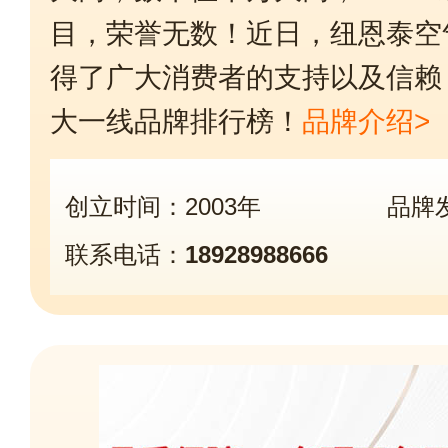
目，荣誉无数！近日，纽恩泰空
得了广大消费者的支持以及信赖
大一线品牌排行榜！
品牌介绍>
创立时间：2003年
品牌
联系电话：
18928988666