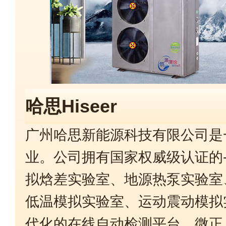
哈思Hiseer
广州哈思新能源科技有限公司是
业。公司拥有国家权威级认证的-
拟焓差实验室、地源热泵实验室
低温模拟实验室、运动震动模拟
代化的在线自动检测平台、微正..