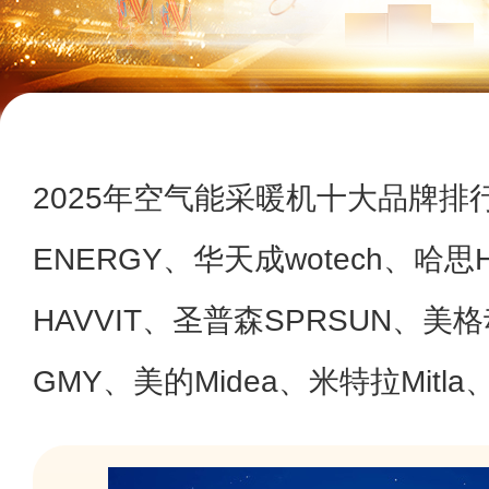
2025年空气能采暖机十大品牌排
ENERGY、华天成wotech、哈思H
HAVVIT、圣普森SPRSUN、美
GMY、美的Midea、米特拉Mitla、