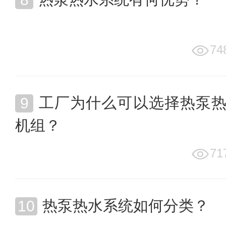
74
工厂为什么可以选择热泵
机组？
71
热泵热水系统如何分类？