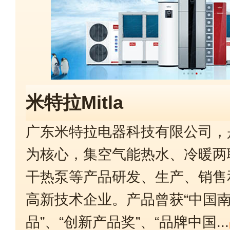
米特拉Mitla
广东米特拉电器科技有限公司，
为核心，集空气能热水、冷暖两
干热泵等产品研发、生产、销售
高新技术企业。产品曾获“中国
品”、“创新产品奖”、“品牌中国...