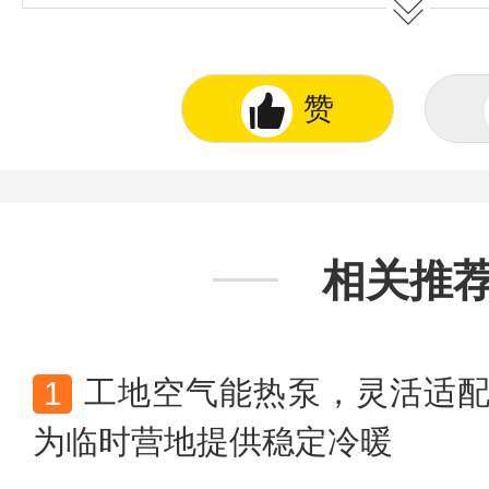
图表、著作权、商标权、为用户提供的
不得抄袭或使用。
赞
相关推
工地空气能热泵，灵活适
为临时营地提供稳定冷暖