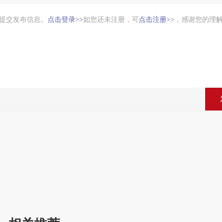
提交发布信息。
点击登录
如您还未注册，可
点击注册
，感谢您的理
>>
>>