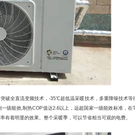
突破全直流变频技术，-35℃超低温采暖技术，多重降噪技术等
一级能效,制热COP值达2.6以上，远超国家一级能效标准，在
效率有着明显的效果。整个采暖季，可以节省相当可观的电费。