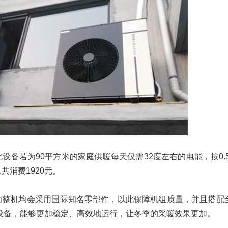
备若为90平方米的家庭供暖每天仅需32度左右的电能，按0.5
共消费1920元。
为整机均会采用国际知名零部件，以此保障机组质量，并且搭配
暖设备，能够更加稳定、高效地运行，让冬季的采暖效果更加。