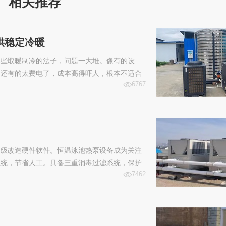
相关推荐
供稳定冷暖
那些取暖制冷的法子，问题一大堆。像有的设
；还有的太费电了，成本高得吓人，根本不适合
6767
空气能热泵，难题就好解决多了。
升级改造硬件软件。恒温泳池热泵设备成为关注
系统，节省人工。具备三重消毒过滤系统，保护
7462