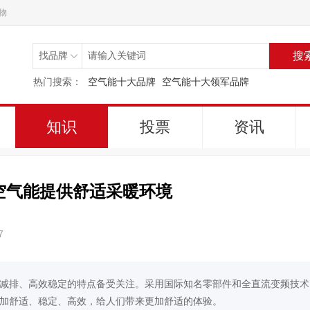
物
搜
热门搜索：
空气能十大品牌
空气能十大领军品牌
知识
投票
资讯
空气能提供舒适采暖环境
7
减排、高效稳定的特点备受关注。采用国际知名零部件和全直流变频技术
加舒适、稳定、高效，给人们带来更加舒适的体验。