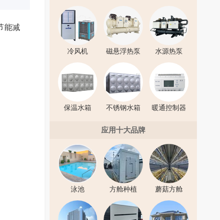
节能减
。
冷风机
磁悬浮热泵
水源热泵
保温水箱
不锈钢水箱
暖通控制器
应用十大品牌
泳池
方舱种植
蘑菇方舱