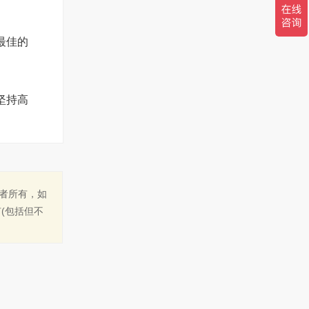
最佳的
坚持高
作者所有，如
(包括但不