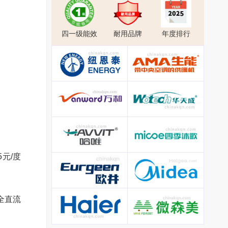
四一级能效
耐用品牌
年度排行
元/度
全直流