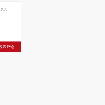
解及支
发表评论