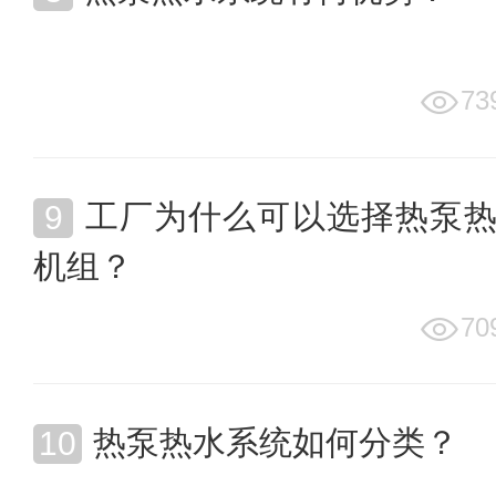
73
工厂为什么可以选择热泵
机组？
70
热泵热水系统如何分类？