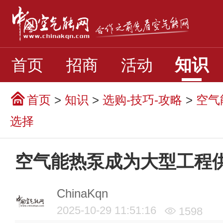
知识
首页
招商
活动
首页
>
知识
>
选购-技巧-攻略
>
空气
选择
空气能热泵成为大型工程
ChinaKqn
2025-10-29 11:51:16
1598