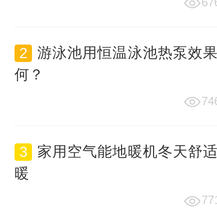
67
游泳池用恒温泳池热泵效
何？
74
家用空气能地暖机冬天舒
暖
77