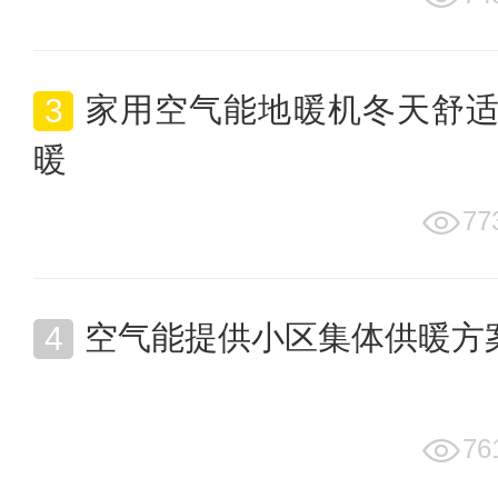
家用空气能地暖机冬天舒
暖
77
空气能提供小区集体供暖方
76