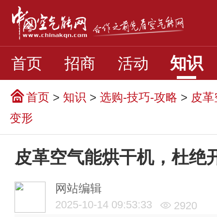
知识
首页
招商
活动
首页
>
知识
>
选购-技巧-攻略
>
皮革
变形
皮革空气能烘干机，杜绝
网站编辑
2025-10-14 09:53:33
2920