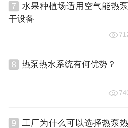
水果种植场适用空气能热
干设备
71
热泵热水系统有何优势？
74
工厂为什么可以选择热泵