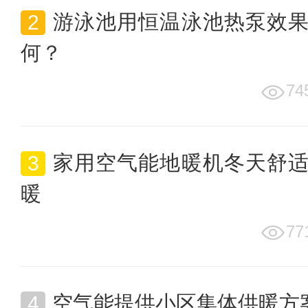
游泳池用恒温泳池热泵效
何？
74
家用空气能地暖机冬天舒
暖
77
空气能提供小区集体供暖方