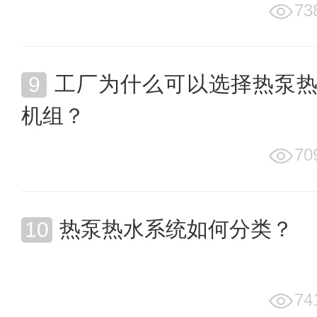
73
工厂为什么可以选择热泵
机组？
70
热泵热水系统如何分类？
74