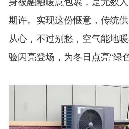
身被融融暖意包裹，是无数人
期许。实现这份惬意，传统供
从心，不过别愁，空气能地暖
验闪亮登场，为冬日点亮“绿色