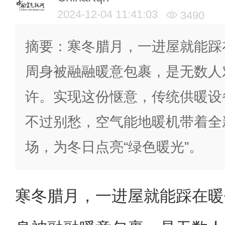
2024-12-04 11:41:03
3490
摘要：寒冬腊月，一进屋就能踩
周身被融融暖意包裹，是无数人
许。实现这份惬意，传统供暖设
不过别愁，空气能地暖机带着全
场，为冬日点亮“绿色暖光”。
寒冬腊月，一进屋就能踩在暖