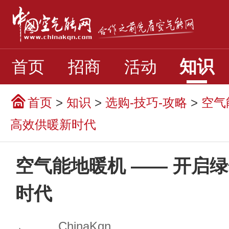
知识
首页
招商
活动
首页
>
知识
>
选购-技巧-攻略
>
空气
高效供暖新时代
空气能地暖机 —— 开启
时代
ChinaKqn