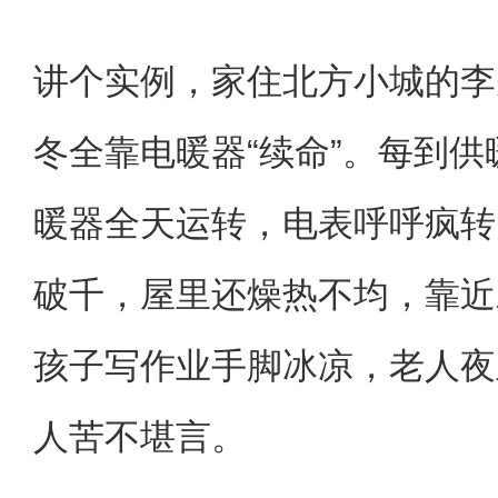
讲个实例，家住北方小城的李
冬全靠电暖器“续命”。每到
暖器全天运转，电表呼呼疯转
破千，屋里还燥热不均，靠近
孩子写作业手脚冰凉，老人夜
人苦不堪言。