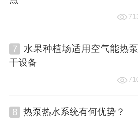
71
水果种植场适用空气能热
干设备
71
热泵热水系统有何优势？