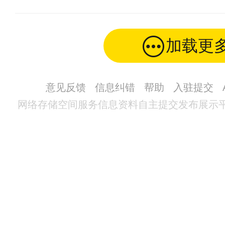
加载更
意见反馈
信息纠错
帮助
入驻提交
网络存储空间服务信息资料自主提交发布展示