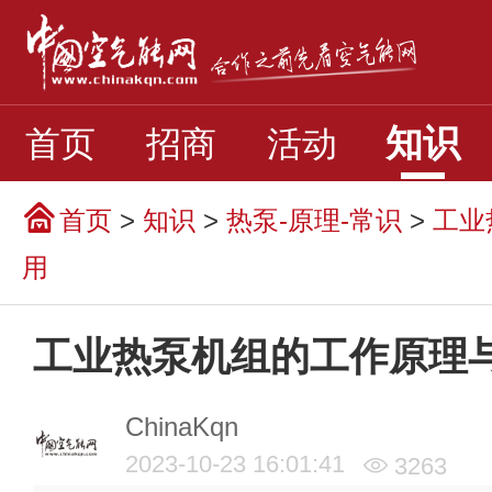
知识
首页
招商
活动
首页
>
知识
>
热泵-原理-常识
>
工业
用
工业热泵机组的工作原理
ChinaKqn
2023-10-23 16:01:41
3263