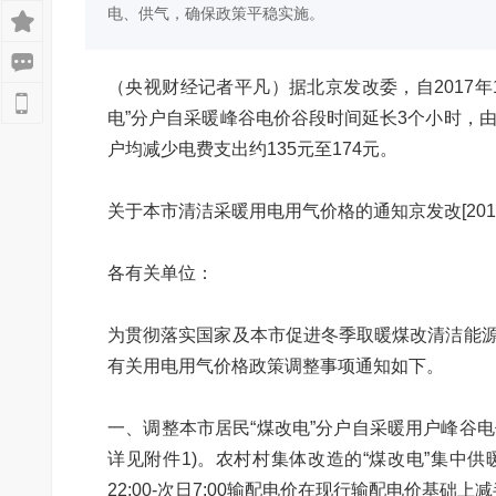
电、供气，确保政策平稳实施。
（央视财经记者平凡）据北京发改委，自2017
电”分户自采暖峰谷电价谷段时间延长3个小时，由
户均减少电费支出约135元至174元。
关于本市清洁采暖用电用气价格的通知京发改[2017]
各有关单位：
为贯彻落实国家及本市促进冬季取暖煤改清洁能源
有关用电用气价格政策调整事项通知如下。
一、调整本市居民“煤改电”分户自采暖用户峰谷
详见附件1)。农村村集体改造的“煤改电”集中
22:00-次日7:00输配电价在现行输配电价基础