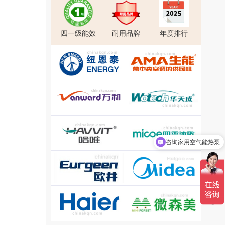
四一级能效
耐用品牌
年度排行
咨询家用空气能热泵
咨询空气能加盟代理