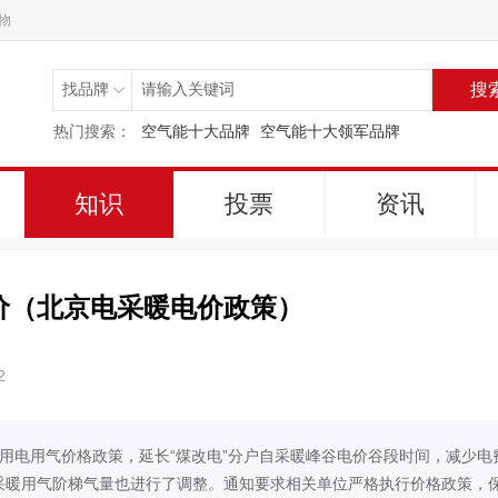
物
搜
热门搜索：
空气能十大品牌
空气能十大领军品牌
知识
投票
资讯
价（北京电采暖电价政策）
2
采暖用电用气价格政策，延长“煤改电”分户自采暖峰谷电价谷段时间，减少电
户采暖用气阶梯气量也进行了调整。通知要求相关单位严格执行价格政策，