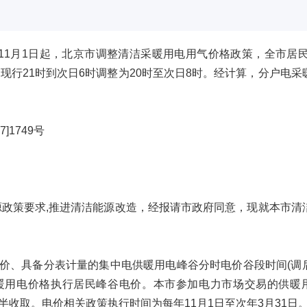
年11月1日起，北京市调整清洁采暖用电用气价格政策，全市居民
现行21时到次日6时调整为20时至次日8时。经计算，分户电采
1749号
政策要求,推进清洁能源改造，经报请市政府同意，现就本市清
电价、具备分表计量的集中电供暖用电峰谷分时电价谷段时间(调
供暖用电价格执行居民峰谷电价。本市参加电力市场交易的供暖
上减半收取。电价相关政策执行时间为每年11月1日至次年3月31日