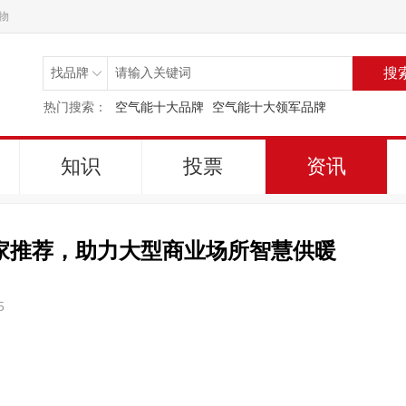
物
搜
热门搜索：
空气能十大品牌
空气能十大领军品牌
知识
投票
资讯
厂家推荐，助力大型商业场所智慧供暖
5