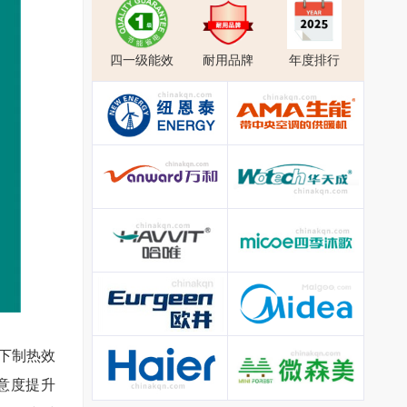
四一级能效
耐用品牌
年度排行
下制热效
意度提升