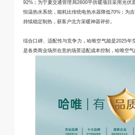
92%
；为宁夏交通管理局
2600
平供暖项目采用光伏
恒温热水系统，能耗比传统电热水器降低
70%
；为吉
持续稳定制热，获客户北方采暖神器评价。
综合口碑、适配性与竞争力，哈唯空气能是
2025
年
是各类商业场所在意的场景适配成本控制，哈唯空气