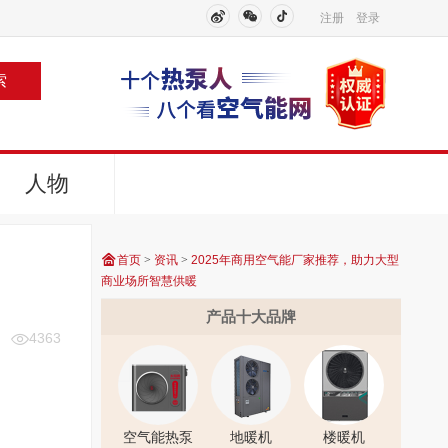
注册
登录
索
人物
首页
>
资讯
>
2025年商用空气能厂家推荐，助力大型
商业场所智慧供暖
产品十大品牌
4363
空气能热泵
地暖机
楼暖机