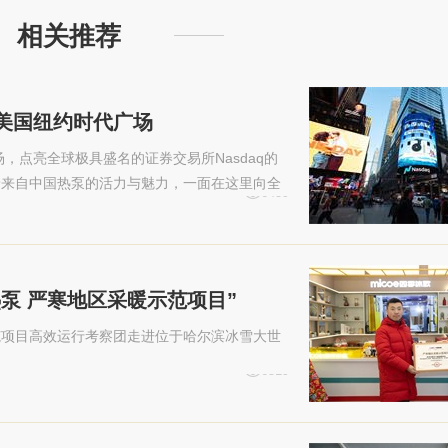
相关推荐
陆美国纽约时代广场
，点亮全球极具盛名的证券交易所Nasdaq的
着来自中国热泵的活力与魅力，一面在这里向全
6459
热泵 严寒地区采暖示范项目”
示范项目高效运行考察团走进位于哈尔滨冰雪大世
6519