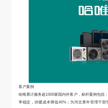
客户案例
哈唯
累计服务超
1000
家国内外客户，标杆案例包括
率稳定，供暖成本降低
40%
；为河北青年管理干部