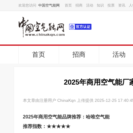
欢迎您访问
中国空气能网
首页
招商
活动
知识
投票
资讯
人
首页
招商
活动
2025年商用空气能
本文章由注册用户 ChinaKqn 上传提供 2025-12-25 17:40:4
2025
年商用空气能品牌推荐：哈唯空气能
推荐指数：
★★★★★