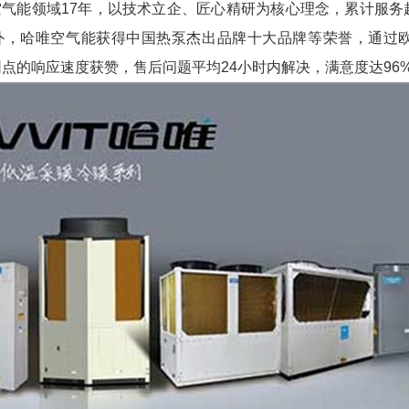
空气能领域
17
年，以技术立企、匠心精研为核心理念，累计服务
外，哈唯空气能获得中国热泵杰出品牌十大品牌等荣誉，通过
网点的响应速度获赞，售后问题平均
24
小时内解决，满意度达
96