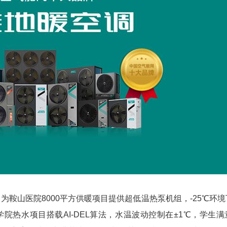
：为鞍山医院
8000
平方供暖项目提供超低温热泵机组，
-25℃
环境
学院热水项目搭载
AI-DEL
算法，水温波动控制在
±1℃
，学生满