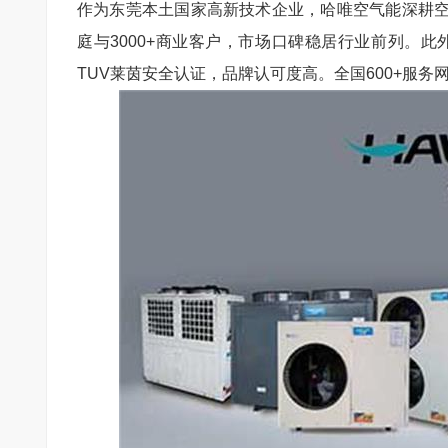
作为东莞本土国家高新技术企业，哈唯空气能深耕
庭与
3000+
商业客户，市场口碑稳居行业前列。此
TUV
莱茵安全认证，品牌认可度高。全国
600+
服务