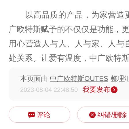
以高品质的产品，为家营造更
广欧特斯赋予的不仅仅是功能，更
用心营造人与人、人与家、人与
处关系。让爱有温度，中广欧特
本页面由
中广欧特斯OUTES
整理
我要发布
2023-08-04 22:48:50
评论
纠错/删除