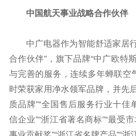
中国航天事业战略合作伙伴
中广电器作为智能舒适家居行
合作伙伴”，旗下品牌“中广欧特
与完善的服务，连续多年蝉联空
时荣获家用净水领军品牌，并先后
质品牌”“全国售后服务行业十佳单
信企业”“浙江省著名商标”“最受
事业贡献奖”“浙江省名牌产品”“浙