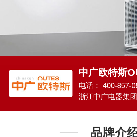
中广欧特斯OU
电话：
400-857-0
浙江中广电器集
品牌介